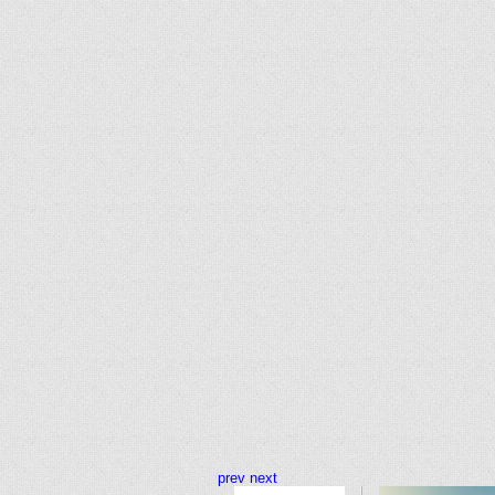
prev
next