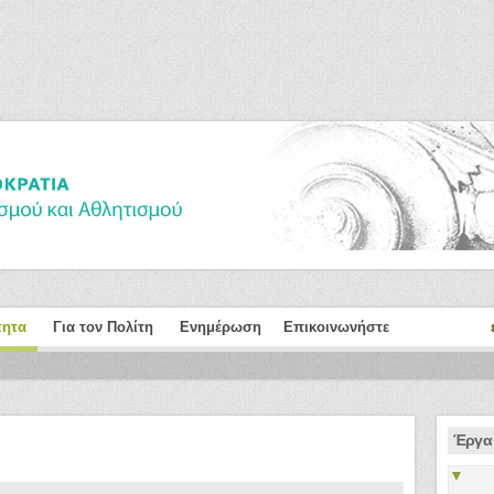
τητα
Για τον Πολίτη
Ενημέρωση
Επικοινωνήστε
Έργα 
▼