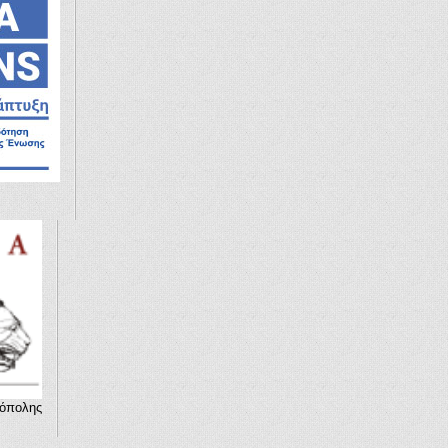
ρόπολης