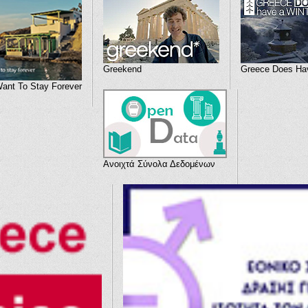
Greekend
Greece Does Hav
Want To Stay Forever
Ανοιχτά Σύνολα Δεδομένων