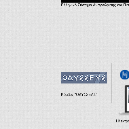
Ελληνικό Σύστημα Αναγνώρισης και Πι
Κόμβος "ΟΔΥΣΣΕΑΣ"
Ηλεκτρο