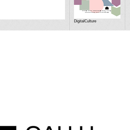
DigitalCulture