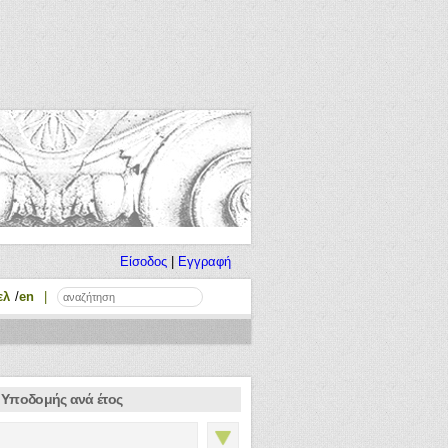
Είσοδος
|
Εγγραφή
ελ
en
Υποδομής ανά έτος