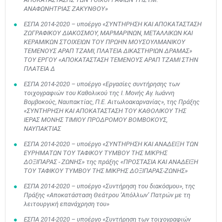
ΑΝΑΦΩΝΗΤΡΙΑΣ ΖΑΚΥΝΘΟΥ»
ΕΣΠΑ 2014-2020 – υποέργο «ΣΥΝΤΗΡΗΣΗ ΚΑΙ ΑΠΟΚΑΤΑΣΤΑΣΗ
ΖΩΓΡΑΦΙΚΟΥ ΔΙΑΚΟΣΜΟΥ, ΜΑΡΜΑΡΙΝΩΝ, ΜΕΤΑΛΛΙΚΩΝ ΚΑΙ
ΚΕΡΑΜΙΚΩΝ ΣΤΟΙΧΕΙΩΝ ΤΟΥ ΠΡΩΗΝ ΜΟΥΣΟΥΛΜΑΝΙΚΟΥ
ΤΕΜΕΝΟΥΣ ΑΡΑΠ ΤΖΑΜΙ, ΠΛΑΤΕΙΑ ΔΙΚΑΣΤΗΡΙΩΝ ΔΡΑΜΑΣ»
ΤΟΥ ΕΡΓΟΥ «ΑΠΟΚΑΤΑΣΤΑΣΗ ΤΕΜΕΝΟΥΣ ΑΡΑΠ ΤΖΑΜΙ ΣΤΗΝ
ΠΛΑΤΕΙΑ Δ
ΕΣΠΑ 2014-2020 – υποέργο «Εργασίες συντήρησης των
τοιχογραφιών του Καθολικού της Ι. Μονής Αγ. Ιωάννη
Βομβοκούς, Ναυπακτίας, Π.Ε. Αιτωλοακαρνανίας», της Πράξης
«ΣΥΝΤΗΡΗΣΗ ΚΑΙ ΑΠΟΚΑΤΑΣΤΑΣΗ ΤΟΥ ΚΑΘΟΛΙΚΟΥ ΤΗΣ
ΙΕΡΑΣ ΜΟΝΗΣ ΤΙΜΙΟΥ ΠΡΟΔΡΟΜΟΥ ΒΟΜΒΟΚΟΥΣ,
ΝΑΥΠΑΚΤΙΑΣ
ΕΣΠΑ 2014-2020 – υποέργο «ΣΥΝΤΗΡΗΣΗ ΚΑΙ ΑΝΑΔΕΙΞΗ ΤΩΝ
ΕΥΡΗΜΑΤΩΝ ΤΟΥ ΤΑΦΙΚΟΥ ΤΥΜΒΟΥ ΤΗΣ ΜΙΚΡΗΣ
ΔΟΞΙΠΑΡΑΣ - ΖΩΝΗΣ» της πράξης «ΠΡΟΣΤΑΣΙΑ ΚΑΙ ΑΝΑΔΕΙΞΗ
ΤΟΥ ΤΑΦΙΚΟΥ ΤΥΜΒΟΥ ΤΗΣ ΜΙΚΡΗΣ ΔΟΞΙΠΑΡΑΣ-ΖΩΝΗΣ»
ΕΣΠΑ 2014-2020 – υποέργο «Συντήρηση του διακόσμου», της
Πράξης «Αποκατάσταση Θεάτρου ‘Απόλλων’ Πατρών με τη
λειτουργική επανάχρηση του»
ΕΣΠΑ 2014-2020 – υποέργο «Συντήρηση των τοιχογραφιών