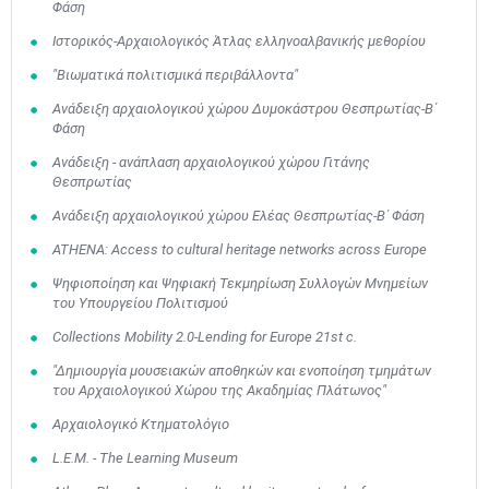
Φάση
Ιστορικός-Αρχαιολογικός Άτλας ελληνοαλβανικής μεθορίου
"Βιωματικά πολιτισμικά περιβάλλοντα"
Ανάδειξη αρχαιολογικού χώρου Δυμοκάστρου Θεσπρωτίας-Β΄
Φάση
Ανάδειξη - ανάπλαση αρχαιολογικού χώρου Γιτάνης
Θεσπρωτίας
Ανάδειξη αρχαιολογικού χώρου Ελέας Θεσπρωτίας-Β΄ Φάση
ATHENA: Access to cultural heritage networks across Europe
Ψηφιοποίηση και Ψηφιακή Τεκμηρίωση Συλλογών Μνημείων
του Υπουργείου Πολιτισμού
Collections Mobility 2.0-Lending for Europe 21st c.
"Δημιουργία μουσειακών αποθηκών και ενοποίηση τμημάτων
του Αρχαιολογικού Χώρου της Ακαδημίας Πλάτωνος"
Αρχαιολογικό Κτηματολόγιο
L.Ε.Μ. - Τhe Learning Museum