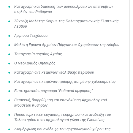
Καταγραφή και διάσωση των μουσουλμανικών επιτυμβίων
στηλών του Ρεθύμνου
Σύνταξη Μελέτης Corpus της Παλαιοχριστιανικής Γλυπτικής
Λέσβου
Αμφισσα Τειχόεσσα
Μελέτη-Ερευνα Αρχαίων Πύργων και Οχυρώσεων της Λέσβου
Τοπογραφία αρχαίας Αχαΐας
Ο Νεολιθικός Θησαυρός
Καταγραφή αντικειμένων νεολιθικής περιόδου
Καταγραφή αντικειμένων πρώιμης και μέσης χαλκοκρατίας
Επιστημονικό πρόγραμμα "Ροδιακοί αμφορείς".
Επισκευή, διαρρύθμιση και επανέκθεση Αρχαιολογικού
Μουσείου Κυθήρων
Προκαταρκτικές εργασίες, τεκμηρίωση και ανάδειξη του
Τελεστηρίου στον αρχαιολογικό χώρο της Ελευσίνας
Διαμόρφωση και ανάδειξη του αρχαιολογικού χώρου της