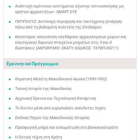
Ανάπτυξη πρότυπου συστήματος έξυπνης οπτικοποίησης μη
ορατών αρχαιοτήτων - SMART EYE
ΠΕΡΙΠΛΟΥΣ: Αυτόνομη περιήγηση και ταυτόχρονη ξενάγηση
πάνω από τη βυθισμένη πολιτεία της Επιδαύρου
Καινοτόμος απεικόνιση υπεδάφους αρχαιολογικών χώρων και
εσωτερικού δομικών στοιχείων μνημείων στις 3 και 4
διαστάσεις (ΑΚΡΩΝΥΜΙΟ: EKATY, ΚΩΔΙΚΟΣ: Τ6ΥΒΠ-00211)
Ερευνητικό Πρόγραμμα
Θεματική Μελέτη Μακεδονικού Αγώνα (1990-1992)
Τοπική Ιστορία της Μακεδονίας
Αρχειακή Έρευνα και Τεχνολογική Κατάρτιση
Το Ίλιντεν μέσα από ευρωπαϊκές ανέκδοτες πηγές
Έκδοση Πηγών της Μακεδονικής Ιστορίας
Προσφυγική μνήμη και ενσωμάτωση στα βαλκανικά κράτη
Η δυτική τέχνη στη Κρήτη