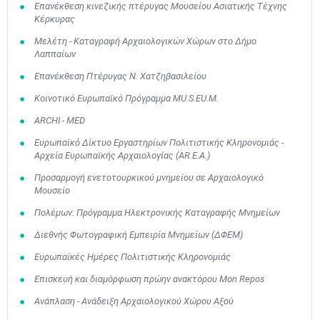
Επανέκθεση κινεζικής πτέρυγας Μουσείου Ασιατικής Τέχνης
Κέρκυρας
Μελέτη - Καταγραφή Αρχαιολογικών Χώρων στο Δήμο
Λαππαίων
Επανέκθεση Πτέρυγας Ν. Χατζηβασιλείου
Κοινοτικό Ευρωπαϊκό Πρόγραμμα MU.S.EU.M.
ARCHI - MED
Ευρωπαϊκό Δίκτυο Εργαστηρίων Πολιτιστικής Κληρονομιάς -
Αρχεία Ευρωπαϊκής Αρχαιολογίας (AR.E.A.)
Προσαρμογή ενετοτουρκικού μνημείου σε Αρχαιολογικό
Μουσείο
Πολέμων: Πρόγραμμα Ηλεκτρονικής Καταγραφής Μνημείων
Διεθνής Φωτογραφική Εμπειρία Μνημείων (ΔΦΕΜ)
Ευρωπαϊκές Ημέρες Πολιτιστικής Κληρονομιάς
Επισκευή και διαμόρφωση πρώην ανακτόρου Mon Repos
Ανάπλαση - Ανάδειξη Αρχαιολογικού Χώρου Αξού