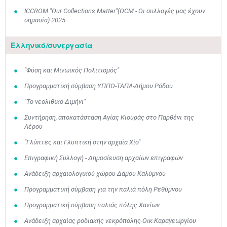
ICCROM "Our Collections Matter"(OCM - Οι συλλογές μας έχουν
σημασία) 2025
Ελληνικό/συνεργασία
"Φύση και Μινωικός Πολιτισμός"
Προγραμματική σύμβαση ΥΠΠΟ-ΤΑΠΑ-Δήμου Ρόδου
"Το νεολιθικό Διμήνι"
Συντήρηση, αποκατάσταση Αγίας Κιουράς στο Παρθένι της
Λέρου
"Γλύπτες και Γλυπτική στην αρχαία Χίο"
Επιγραφική Συλλογή - Δημοσίευση αρχαίων επιγραφών
Ανάδειξη αρχαιολογικού χώρου Δάμου Καλύμνου
Προγραμματική σύμβαση για την παλιά πόλη Ρεθύμνου
Προγραμματική σύμβαση παλιάς πόλης Χανίων
Ανάδειξη αρχαίας ροδιακής νεκρόπολης-Οικ.Καραγεωργίου