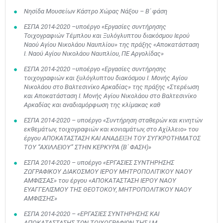
Νησίδα Μουσείων Κάστρο Χώρας Νάξου – Β΄ φάση
ΕΣΠΑ 2014-2020 –υποέργο «Εργασίες συντήρησης
Τοιχογραφιών Τέμπλου και Ξυλόγλυπτου διακόσμου Ιερού
Ναού Αγίου Νικολάου Ναυπλίου» της πράξης «Αποκατάσταση
Ι. Ναού Αγίου Νικολάου Ναυπλίου, ΠΕ Αργολίδας»
ΕΣΠΑ 2014-2020 –υποέργο «Εργασίες συντήρησης
τοιχογραφιών και ξυλόγλυπτου διακόσμου Ι. Μονής Αγίου
Νικολάου στο Βαλτεσινίκο Αρκαδίας» της πράξης «Στερέωση
και Αποκατάσταση Ι. Μονής Αγίου Νικολάου στο Βαλτεσινίκο
Αρκαδίας και αναδιαμόρφωση της κλίμακας καθ
ΕΣΠΑ 2014-2020 – υποέργο «Συντήρηση σταθερών και κινητών
εκθεμάτων, τοιχογραφιών και κονιαμάτων, στο Αχίλλειο» του
έργου ΑΠΟΚΑΤΑΣΤΑΣΗ ΚΑΙ ΑΝΑΔΕΙΞΗ ΤΟΥ ΣΥΓΚΡΟΤΗΜΑΤΟΣ
ΤΟΥ “ΑΧΙΛΛΕΙΟΥ” ΣΤΗΝ ΚΕΡΚΥΡΑ (Β΄ ΦΑΣΗ)»
ΕΣΠΑ 2014-2020 – υποέργο «ΕΡΓΑΣΙΕΣ ΣΥΝΤΗΡΗΣΗΣ
ΖΩΓΡΑΦΙΚΟΥ ΔΙΑΚΟΣΜΟΥ ΙΕΡΟΥ ΜΗΤΡΟΠΟΛΙΤΙΚΟΥ ΝΑΟΥ
ΑΜΦΙΣΣΑΣ» του έργου «ΑΠΟΚΑΤΑΣΤΑΣΗ ΙΕΡΟΥ ΝΑΟΥ
ΕΥΑΓΓΕΛΙΣΜΟΥ ΤΗΣ ΘΕΟΤΟΚΟΥ, ΜΗΤΡΟΠΟΛΙΤΙΚΟΥ ΝΑΟΥ
ΑΜΦΙΣΣΗΣ»
ΕΣΠΑ 2014-2020 – «ΕΡΓΑΣΙΕΣ ΣΥΝΤΗΡΗΣΗΣ ΚΑΙ
ΑΠΟΚΑΤΑΣΤΑΣΗΣ ΤΩΝ ΤΟΙΧΟΓΡΑΦΙΩΝ ΤΗΣ Ι.Μ.