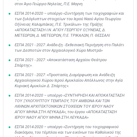
στον Άγιο Γεώργιο Νηλείας, Π.Ε. Μαγνη
ΕΣΠΑ 2014-2020 – υποέργο «Συντήρηση των τοιχογραφιών και
των ξυλόγλυπτων στοιχείων του Ιερού Ναού Αγίου Γεωργίου
Οξύνειας Καλαμπάκας, Π.Ε. Τρικάλων» της Πράξης
«ΑΠΟΚΑΤΑΣΤΑΣΗ Ι.Ν. ΑΓΙΟΥ ΓΕΩΡΓΙΟΥ ΟΞΥΝΕΙΑΣ, Δ.
ΜΕΤΕΩΡΩΝ, Δ. ΜΕΤΕΩΡΩΝ, Π.Ε. ΤΡΙΚΑΛΩΝ, Π. ΘΕΣΣΑΛΙ
ΕΣΠΑ 2021 - 2027: Ανάδειξη - Εκθεσιακή Περιήγηση στο Παλάτι
των Δεσποτών στον Αρχαιολογικό Χώρο Μυστρά»
ΕΣΠΑ 2021 - 2027: «Αποκατάσταση Αρχαίου Θεάτρου
Σπάρτης».
ΕΣΠΑ 2021 - 2027: «Προστασία, Διαμόρφωση και Ανάδειξη
Αρχαιολογικού Χώρου Ιερού Αμυκλαίου Απόλλωνος στην Αγία
Κυριακή Αμυκλών Δ. Σπάρτης».
ΕΣΠΑ 2014-2020 – υποέργο «ΣΥΝΤΗΡΗΣΗ ΚΑΙ ΑΠΟΚΑΤΑΣΤΑΣΗ
ΤΟΥ ΞΥΛΟΓΛΥΠΤΟΥ ΤΕΜΠΛΟΥ, ΤΟΥ ΑΜΒΩΝΑ ΚΑΙ ΤΩΝ
ΛΙΘΙΝΩΝ ΑΡΧΙΤΕΚΤΟΝΙΚΩΝ ΣΤΟΙΧΕΙΩΝ ΤΟΥ ΙΕΡΟΥ ΝΑΟΥ
ΑΓΙΟΥ ΜΗΝΑ ΣΤΗ ΛΕΥΚΑΔΑ», του έργου «ΑΠΟΚΑΤΑΣΤΑΣΗ
ΙΕΡΟΥ ΝΑΟΥ ΑΓΙΟΥ ΜΗΝΑ ΣΤΗ ΛΕΥΚΑΔΑ»
ΕΣΠΑ 2014-2020 – υποέργο «Συντήρηση του τοιχογραφικού
διακόσμου, του τέμπλου και των εικόνων του Καθολικού της