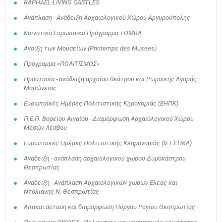
RAPHAEL-LIVING CASTLES
Ανάπλαση - Ανάδειξη Αρχαιολογικού Χώρου Αργυρούπολης
Κοινοτικό Ευρωπαϊκό Πρόγραμμα TOMBA
Άνοιξη των Μουσείων (Printemps des Musees)
Πρόγραμμα «ΠΟΛΙΤΙΣΜΟΣ»
Προστασία - ανάδειξη αρχαίου θεάτρου και Ρωμαϊκής Αγοράς
Μαρώνειας
Ευρωπαϊκές Ημέρες Πολιτιστικής Κηρονομιάς (EΗΠΚ)
Π.Ε.Π. Βορείου Αιγαίου - Διαμόρφωση Αρχαιολογικού Χώρου
Μεσών Λέσβου
Ευρωπαϊκές Ημέρες Πολιτιστικής Κληρονομιάς (ΙΣΤ΄ΕΠΚΑ)
Ανάδειξη - ανάπλαση αρχαιολογικού χώρου Δυμοκάστρου
Θεσπρωτίας
Ανάδειξη - Ανάπλαση Αρχαιολογικών χώρων Ελέας και
Ντόλιανης Ν. Θεσπρωτίας
Αποκατάσταση και διαμόρφωση Πύργου Ραγίου Θεσπρωτίας