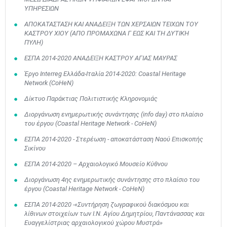
ΥΠΗΡΕΣΙΩΝ
ΑΠΟΚΑΤΑΣΤΑΣΗ ΚΑΙ ΑΝΑΔΕΙΞΗ ΤΩΝ ΧΕΡΣΑΙΩΝ ΤΕΙΧΩΝ ΤΟΥ
ΚΑΣΤΡΟΥ ΧΙΟΥ (ΑΠΟ ΠΡΟΜΑΧΩΝΑ Γ ΕΩΣ ΚΑΙ ΤΗ ΔΥΤΙΚΗ
ΠΥΛΗ)
ΕΣΠΑ 2014-2020 ΑΝΑΔΕΙΞΗ ΚΑΣΤΡΟΥ ΑΓΙΑΣ ΜΑΥΡΑΣ
Έργο Interreg Ελλάδα-Ιταλία 2014-2020: Coastal Heritage
Network (CoHeN)
Δίκτυο Παράκτιας Πολιτιστικής Κληρονομιάς
Διοργάνωση ενημερωτικής συνάντησης (info day) στο πλαίσιο
του έργου (Coastal Heritage Network - CoHeN)
ΕΣΠΑ 2014-2020 - Στερέωση - αποκατάσταση Ναού Επισκοπής
Σικίνου
ΕΣΠΑ 2014-2020 – Αρχαιολογικό Μουσείο Κύθνου
Διοργάνωση 4ης ενημερωτικής συνάντησης στο πλαίσιο του
έργου (Coastal Heritage Network - CoHeN)
ΕΣΠΑ 2014-2020 -«Συντήρηση ζωγραφικού διακόσμου και
λίθινων στοιχείων των Ι.Ν. Αγίου Δημητρίου, Παντάνασσας και
Ευαγγελίστριας αρχαιολογικού χώρου Μυστρά»